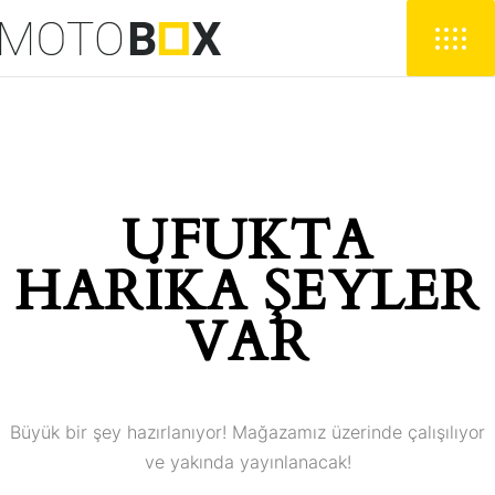
UFUKTA
HARIKA ŞEYLER
VAR
Büyük bir şey hazırlanıyor! Mağazamız üzerinde çalışılıyor
ve yakında yayınlanacak!