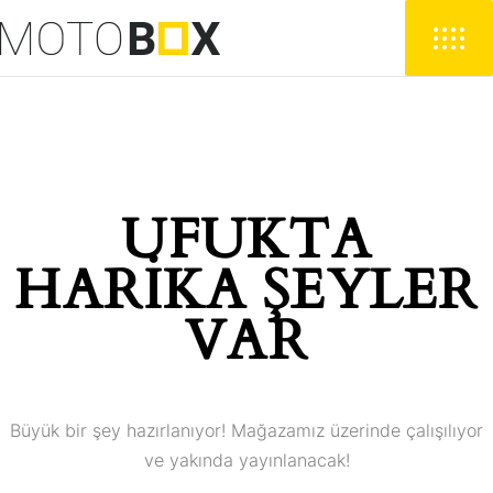
UFUKTA
HARIKA ŞEYLER
VAR
Büyük bir şey hazırlanıyor! Mağazamız üzerinde çalışılıyor
ve yakında yayınlanacak!