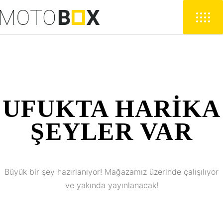
UFUKTA HARIKA
ŞEYLER VAR
Büyük bir şey hazırlanıyor! Mağazamız üzerinde çalışılıyor
ve yakında yayınlanacak!