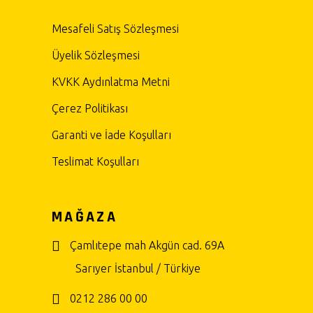
Mesafeli Satış Sözleşmesi
Üyelik Sözleşmesi
KVKK Aydınlatma Metni
Çerez Politikası
Garanti ve İade Koşulları
Teslimat Koşulları
MAĞAZA
Çamlıtepe mah Akgün cad. 69A
Sarıyer İstanbul / Türkiye
0212 286 00 00