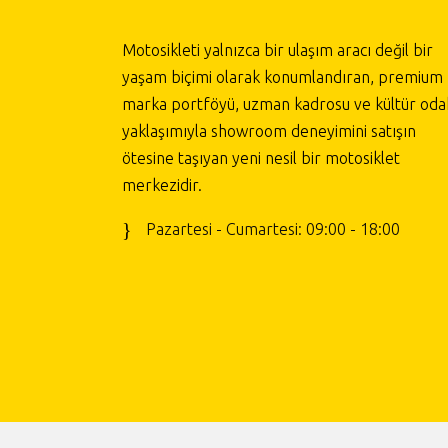
Motosikleti yalnızca bir ulaşım aracı değil bir
yaşam biçimi olarak konumlandıran, premium
marka portföyü, uzman kadrosu ve kültür odak
yaklaşımıyla showroom deneyimini satışın
ötesine taşıyan yeni nesil bir motosiklet
merkezidir.
Pazartesi - Cumartesi: 09:00 - 18:00