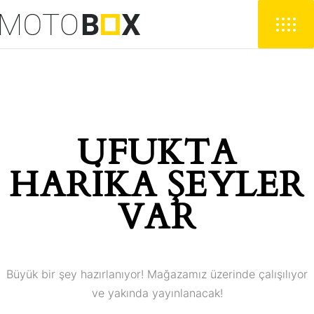
UFUKTA
HARIKA ŞEYLER
VAR
Büyük bir şey hazırlanıyor! Mağazamız üzerinde çalışılıyor
ve yakında yayınlanacak!