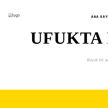
ANA SAY
UFUKTA 
Büyük bir ş