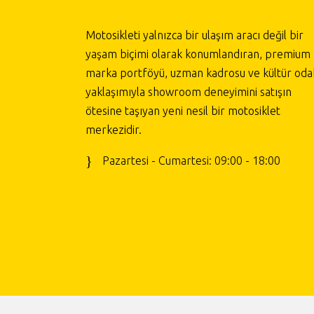
Motosikleti yalnızca bir ulaşım aracı değil bir
yaşam biçimi olarak konumlandıran, premium
marka portföyü, uzman kadrosu ve kültür odak
yaklaşımıyla showroom deneyimini satışın
ötesine taşıyan yeni nesil bir motosiklet
merkezidir.
Pazartesi - Cumartesi: 09:00 - 18:00