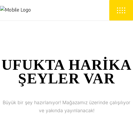
UFUKTA HARIKA
ŞEYLER VAR
Büyük bir şey hazırlanıyor! Mağazamız üzerinde çalışılıyor
ve yakında yayınlanacak!