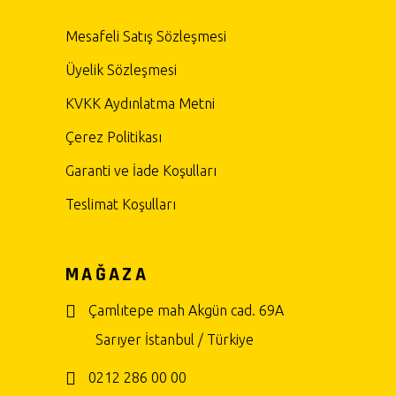
Mesafeli Satış Sözleşmesi
Üyelik Sözleşmesi
KVKK Aydınlatma Metni
Çerez Politikası
Garanti ve İade Koşulları
Teslimat Koşulları
MAĞAZA
Çamlıtepe mah Akgün cad. 69A
Sarıyer İstanbul / Türkiye
0212 286 00 00