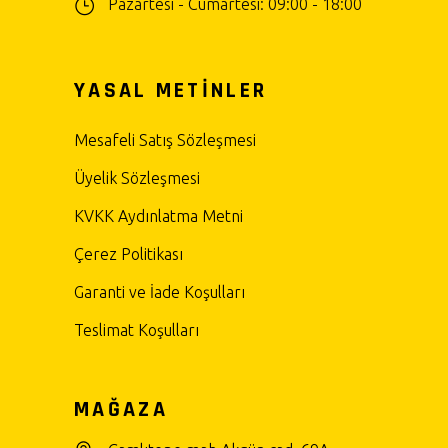
Pazartesi - Cumartesi: 09:00 - 18:00
YASAL METİNLER
Mesafeli Satış Sözleşmesi
Üyelik Sözleşmesi
KVKK Aydınlatma Metni
Çerez Politikası
Garanti ve İade Koşulları
Teslimat Koşulları
MAĞAZA