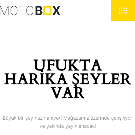
UFUKTA
HARIKA ŞEYLER
VAR
Büyük bir şey hazırlanıyor! Mağazamız üzerinde çalışılıyor
ve yakında yayınlanacak!