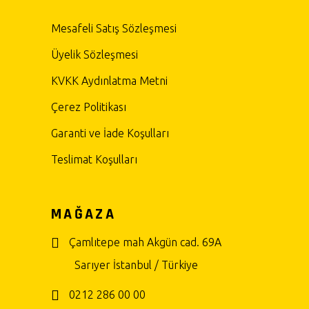
Mesafeli Satış Sözleşmesi
Üyelik Sözleşmesi
KVKK Aydınlatma Metni
Çerez Politikası
Garanti ve İade Koşulları
Teslimat Koşulları
MAĞAZA
Çamlıtepe mah Akgün cad. 69A
Sarıyer İstanbul / Türkiye
0212 286 00 00