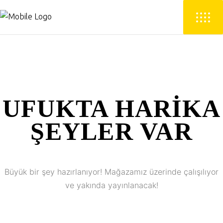
UFUKTA HARIKA
ŞEYLER VAR
Büyük bir şey hazırlanıyor! Mağazamız üzerinde çalışılıyor
ve yakında yayınlanacak!