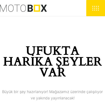
UFUKTA
HARIKA ŞEYLER
VAR
Büyük bir şey hazırlanıyor! Mağazamız üzerinde çalışılıyor
ve yakında yayınlanacak!