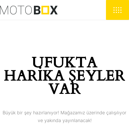
UFUKTA
HARIKA ŞEYLER
VAR
Büyük bir şey hazırlanıyor! Mağazamız üzerinde çalışılıyor
ve yakında yayınlanacak!