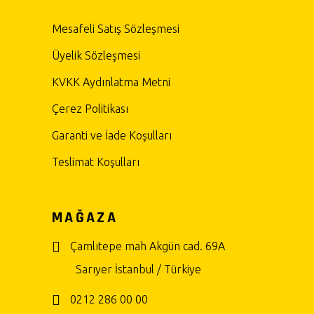
Mesafeli Satış Sözleşmesi
Üyelik Sözleşmesi
KVKK Aydınlatma Metni
Çerez Politikası
Garanti ve İade Koşulları
Teslimat Koşulları
MAĞAZA
Çamlıtepe mah Akgün cad. 69A
Sarıyer İstanbul / Türkiye
0212 286 00 00