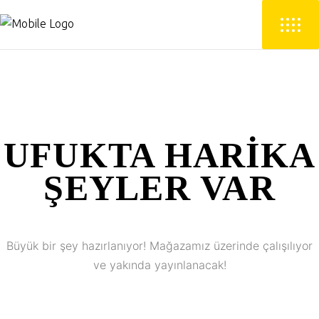
UFUKTA HARIKA
ŞEYLER VAR
Büyük bir şey hazırlanıyor! Mağazamız üzerinde çalışılıyor
ve yakında yayınlanacak!