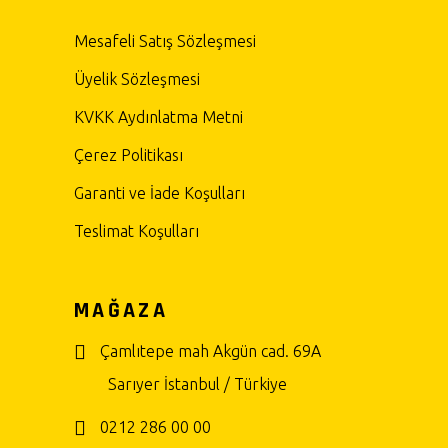
Mesafeli Satış Sözleşmesi
Üyelik Sözleşmesi
KVKK Aydınlatma Metni
Çerez Politikası
Garanti ve İade Koşulları
Teslimat Koşulları
MAĞAZA
Çamlıtepe mah Akgün cad. 69A
Sarıyer İstanbul / Türkiye
0212 286 00 00