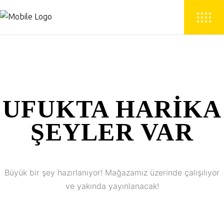
UFUKTA HARIKA
ŞEYLER VAR
Büyük bir şey hazırlanıyor! Mağazamız üzerinde çalışılıyor
ve yakında yayınlanacak!