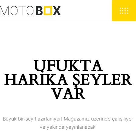
UFUKTA
HARIKA ŞEYLER
VAR
Büyük bir şey hazırlanıyor! Mağazamız üzerinde çalışılıyor
ve yakında yayınlanacak!