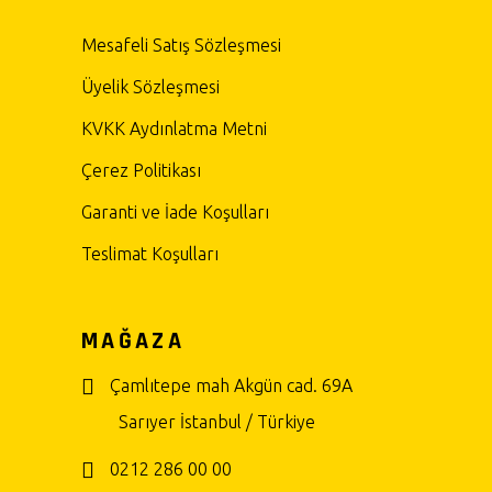
Mesafeli Satış Sözleşmesi
Üyelik Sözleşmesi
KVKK Aydınlatma Metni
Çerez Politikası
Garanti ve İade Koşulları
Teslimat Koşulları
MAĞAZA
Çamlıtepe mah Akgün cad. 69A
Sarıyer İstanbul / Türkiye
0212 286 00 00