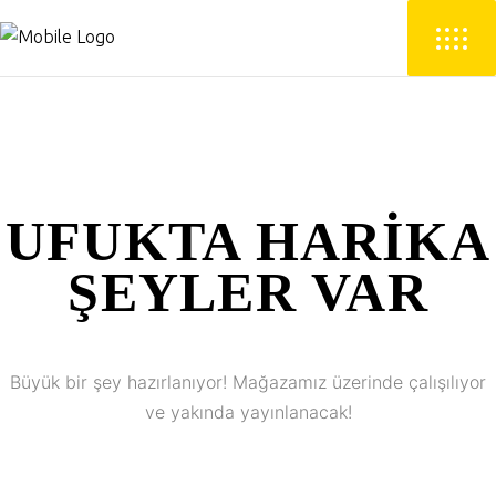
UFUKTA HARIKA
ŞEYLER VAR
Büyük bir şey hazırlanıyor! Mağazamız üzerinde çalışılıyor
ve yakında yayınlanacak!