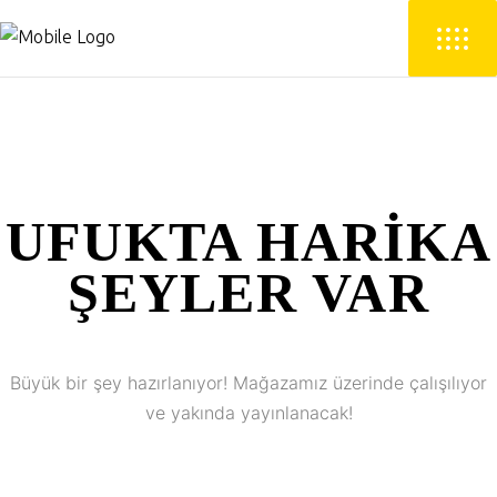
UFUKTA HARIKA
ŞEYLER VAR
Büyük bir şey hazırlanıyor! Mağazamız üzerinde çalışılıyor
ve yakında yayınlanacak!