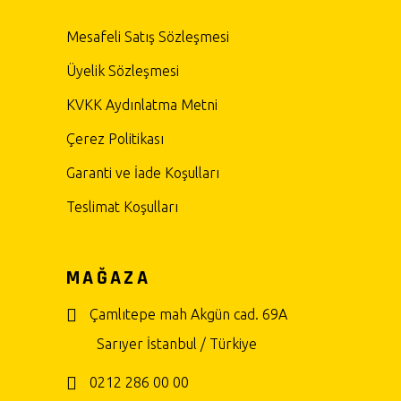
Mesafeli Satış Sözleşmesi
Üyelik Sözleşmesi
KVKK Aydınlatma Metni
Çerez Politikası
Garanti ve İade Koşulları
Teslimat Koşulları
MAĞAZA
Çamlıtepe mah Akgün cad. 69A
Sarıyer İstanbul / Türkiye
0212 286 00 00