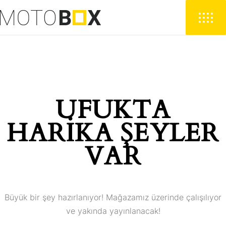
UFUKTA
HARIKA ŞEYLER
VAR
Büyük bir şey hazırlanıyor! Mağazamız üzerinde çalışılıyor
ve yakında yayınlanacak!