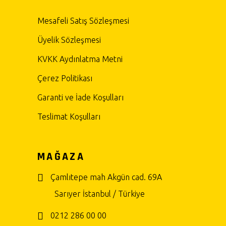
Mesafeli Satış Sözleşmesi
Üyelik Sözleşmesi
KVKK Aydınlatma Metni
Çerez Politikası
Garanti ve İade Koşulları
Teslimat Koşulları
MAĞAZA
Çamlıtepe mah Akgün cad. 69A
Sarıyer İstanbul / Türkiye
0212 286 00 00