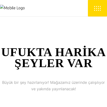
UFUKTA HARIKA
ŞEYLER VAR
Büyük bir şey hazırlanıyor! Mağazamız üzerinde çalışılıyor
ve yakında yayınlanacak!