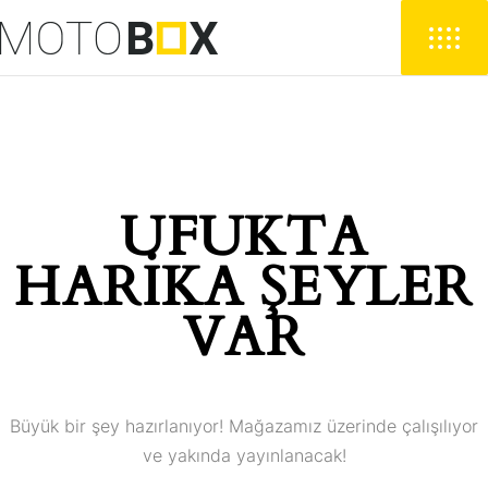
UFUKTA
HARIKA ŞEYLER
VAR
Büyük bir şey hazırlanıyor! Mağazamız üzerinde çalışılıyor
ve yakında yayınlanacak!