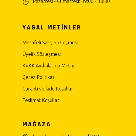
Pazartesi - Cumartesi: 09:00 - 18:00
YASAL METİNLER
Mesafeli Satış Sözleşmesi
Üyelik Sözleşmesi
KVKK Aydınlatma Metni
Çerez Politikası
Garanti ve İade Koşulları
Teslimat Koşulları
MAĞAZA