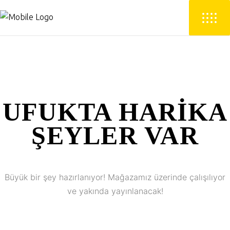
UFUKTA HARIKA
ŞEYLER VAR
Büyük bir şey hazırlanıyor! Mağazamız üzerinde çalışılıyor
ve yakında yayınlanacak!