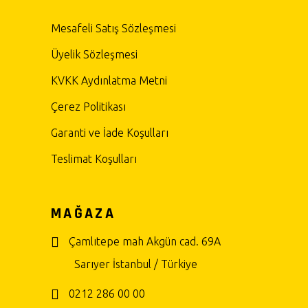
Mesafeli Satış Sözleşmesi
Üyelik Sözleşmesi
KVKK Aydınlatma Metni
Çerez Politikası
Garanti ve İade Koşulları
Teslimat Koşulları
MAĞAZA
Çamlıtepe mah Akgün cad. 69A
Sarıyer İstanbul / Türkiye
0212 286 00 00