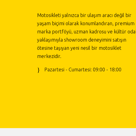
Motosikleti yalnızca bir ulaşım aracı değil bir
yaşam biçimi olarak konumlandıran, premium
marka portföyü, uzman kadrosu ve kültür odak
yaklaşımıyla showroom deneyimini satışın
ötesine taşıyan yeni nesil bir motosiklet
merkezidir.
Pazartesi - Cumartesi: 09:00 - 18:00