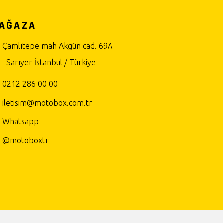
AĞAZA
Çamlıtepe mah Akgün cad. 69A
Sarıyer İstanbul / Türkiye
0212 286 00 00
iletisim@motobox.com.tr
Whatsapp
@motoboxtr