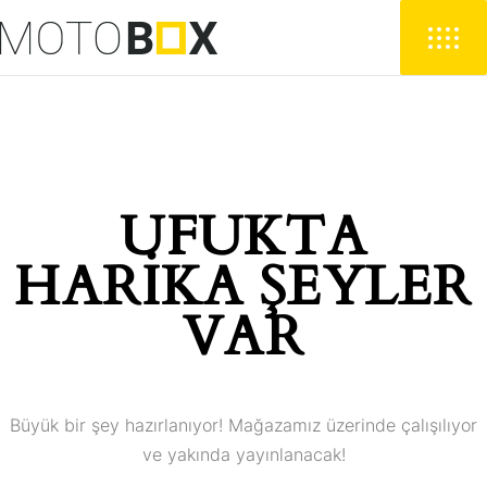
UFUKTA
HARIKA ŞEYLER
VAR
Büyük bir şey hazırlanıyor! Mağazamız üzerinde çalışılıyor
ve yakında yayınlanacak!