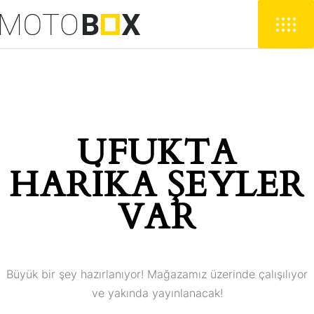
UFUKTA
HARIKA ŞEYLER
VAR
Büyük bir şey hazırlanıyor! Mağazamız üzerinde çalışılıyor
ve yakında yayınlanacak!