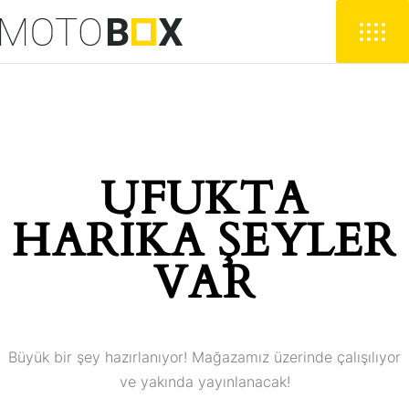
UFUKTA
HARIKA ŞEYLER
VAR
Büyük bir şey hazırlanıyor! Mağazamız üzerinde çalışılıyor
ve yakında yayınlanacak!