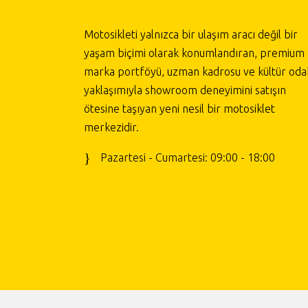
Motosikleti yalnızca bir ulaşım aracı değil bir
yaşam biçimi olarak konumlandıran, premium
marka portföyü, uzman kadrosu ve kültür odak
yaklaşımıyla showroom deneyimini satışın
ötesine taşıyan yeni nesil bir motosiklet
merkezidir.
Pazartesi - Cumartesi: 09:00 - 18:00