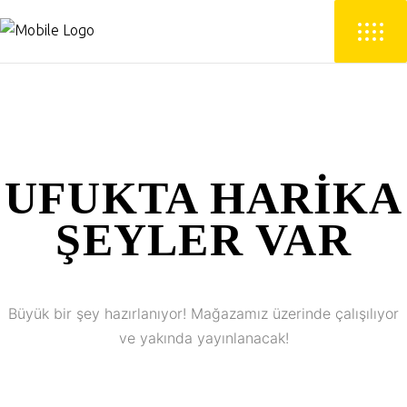
UFUKTA HARIKA
ŞEYLER VAR
Büyük bir şey hazırlanıyor! Mağazamız üzerinde çalışılıyor
ve yakında yayınlanacak!