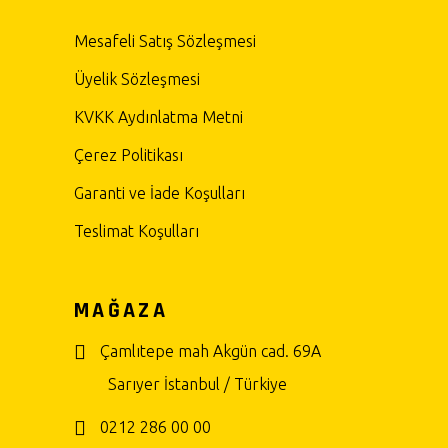
Mesafeli Satış Sözleşmesi
Üyelik Sözleşmesi
KVKK Aydınlatma Metni
Çerez Politikası
Garanti ve İade Koşulları
Teslimat Koşulları
MAĞAZA
Çamlıtepe mah Akgün cad. 69A
Sarıyer İstanbul / Türkiye
0212 286 00 00