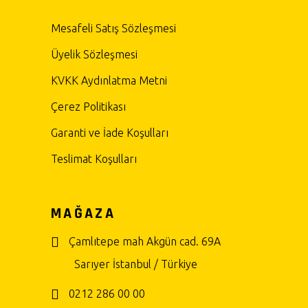
Mesafeli Satış Sözleşmesi
Üyelik Sözleşmesi
KVKK Aydınlatma Metni
Çerez Politikası
Garanti ve İade Koşulları
Teslimat Koşulları
MAĞAZA
Çamlıtepe mah Akgün cad. 69A
Sarıyer İstanbul / Türkiye
0212 286 00 00