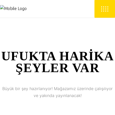
UFUKTA HARIKA
ŞEYLER VAR
Büyük bir şey hazırlanıyor! Mağazamız üzerinde çalışılıyor
ve yakında yayınlanacak!