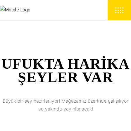
UFUKTA HARIKA
ŞEYLER VAR
Büyük bir şey hazırlanıyor! Mağazamız üzerinde çalışılıyor
ve yakında yayınlanacak!