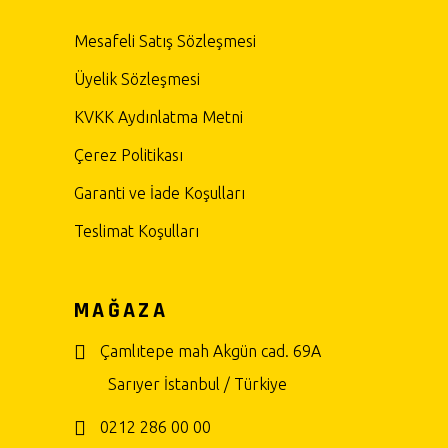
Mesafeli Satış Sözleşmesi
Üyelik Sözleşmesi
KVKK Aydınlatma Metni
Çerez Politikası
Garanti ve İade Koşulları
Teslimat Koşulları
MAĞAZA
Çamlıtepe mah Akgün cad. 69A
Sarıyer İstanbul / Türkiye
0212 286 00 00