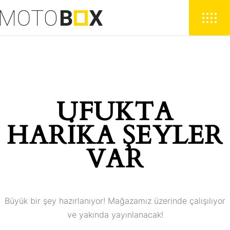
UFUKTA
HARIKA ŞEYLER
VAR
Büyük bir şey hazırlanıyor! Mağazamız üzerinde çalışılıyor
ve yakında yayınlanacak!