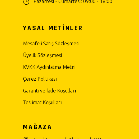
Pazartesi - Cumartesi: 09:00 - 18:00
YASAL METİNLER
Mesafeli Satış Sözleşmesi
Üyelik Sözleşmesi
KVKK Aydınlatma Metni
Çerez Politikası
Garanti ve İade Koşulları
Teslimat Koşulları
MAĞAZA