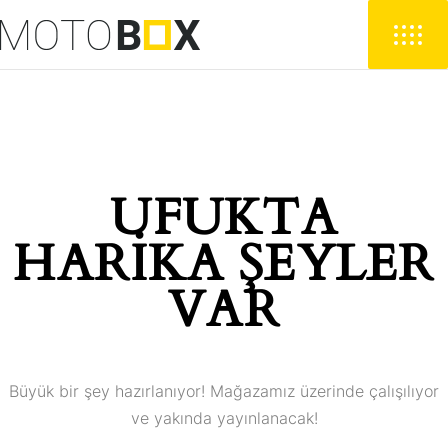
UFUKTA
HARIKA ŞEYLER
VAR
Büyük bir şey hazırlanıyor! Mağazamız üzerinde çalışılıyor
ve yakında yayınlanacak!