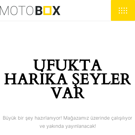
UFUKTA
HARIKA ŞEYLER
VAR
Büyük bir şey hazırlanıyor! Mağazamız üzerinde çalışılıyor
ve yakında yayınlanacak!