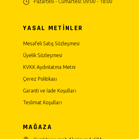
Pazartesi - Cumartesi: 09:00 - 18:00
YASAL METİNLER
Mesafeli Satış Sözleşmesi
Üyelik Sözleşmesi
KVKK Aydınlatma Metni
Çerez Politikası
Garanti ve İade Koşulları
Teslimat Koşulları
MAĞAZA