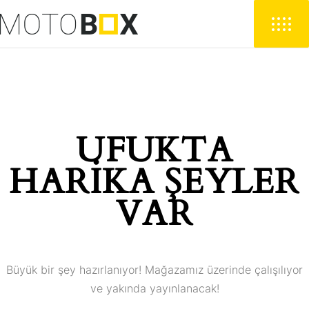
UFUKTA
HARIKA ŞEYLER
VAR
Büyük bir şey hazırlanıyor! Mağazamız üzerinde çalışılıyor
ve yakında yayınlanacak!