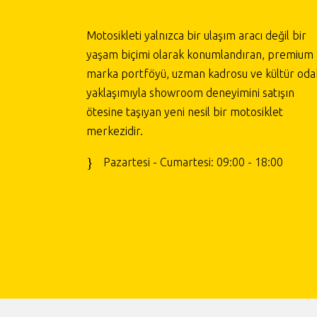
Motosikleti yalnızca bir ulaşım aracı değil bir
yaşam biçimi olarak konumlandıran, premium
marka portföyü, uzman kadrosu ve kültür odak
yaklaşımıyla showroom deneyimini satışın
ötesine taşıyan yeni nesil bir motosiklet
merkezidir.
Pazartesi - Cumartesi: 09:00 - 18:00