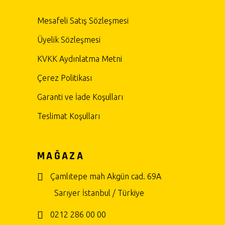
Mesafeli Satış Sözleşmesi
Üyelik Sözleşmesi
KVKK Aydınlatma Metni
Çerez Politikası
Garanti ve İade Koşulları
Teslimat Koşulları
MAĞAZA
Çamlıtepe mah Akgün cad. 69A
Sarıyer İstanbul / Türkiye
0212 286 00 00