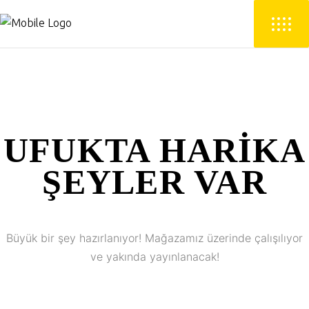
UFUKTA HARIKA
ŞEYLER VAR
Büyük bir şey hazırlanıyor! Mağazamız üzerinde çalışılıyor
ve yakında yayınlanacak!