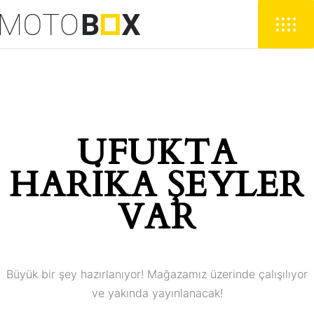
UFUKTA
HARIKA ŞEYLER
VAR
Büyük bir şey hazırlanıyor! Mağazamız üzerinde çalışılıyor
ve yakında yayınlanacak!