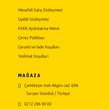
Mesafeli Satış Sözleşmesi
Üyelik Sözleşmesi
KVKK Aydınlatma Metni
Çerez Politikası
Garanti ve İade Koşulları
Teslimat Koşulları
MAĞAZA
Çamlıtepe mah Akgün cad. 69A
Sarıyer İstanbul / Türkiye
0212 286 00 00