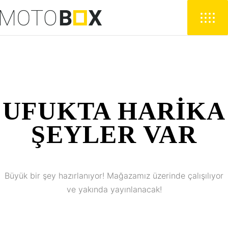
UFUKTA HARIKA
ŞEYLER VAR
Büyük bir şey hazırlanıyor! Mağazamız üzerinde çalışılıyor
ve yakında yayınlanacak!