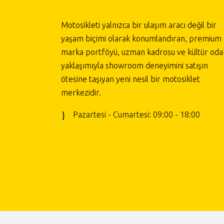
Motosikleti yalnızca bir ulaşım aracı değil bir
yaşam biçimi olarak konumlandıran, premium
marka portföyü, uzman kadrosu ve kültür odak
yaklaşımıyla showroom deneyimini satışın
ötesine taşıyan yeni nesil bir motosiklet
merkezidir.
Pazartesi - Cumartesi: 09:00 - 18:00