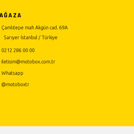
AĞAZA
Çamlıtepe mah Akgün cad. 69A
Sarıyer İstanbul / Türkiye
0212 286 00 00
iletisim@motobox.com.tr
Whatsapp
@motoboxtr