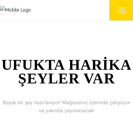
UFUKTA HARIKA
ŞEYLER VAR
Büyük bir şey hazırlanıyor! Mağazamız üzerinde çalışılıyor
ve yakında yayınlanacak!