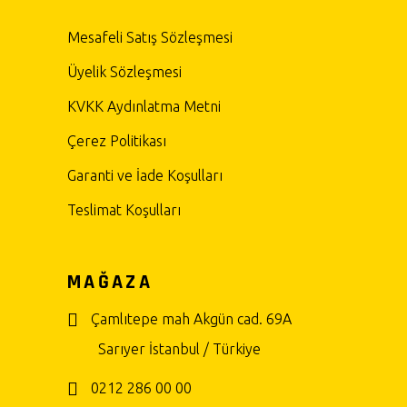
Mesafeli Satış Sözleşmesi
Üyelik Sözleşmesi
KVKK Aydınlatma Metni
Çerez Politikası
Garanti ve İade Koşulları
Teslimat Koşulları
MAĞAZA
Çamlıtepe mah Akgün cad. 69A
Sarıyer İstanbul / Türkiye
0212 286 00 00