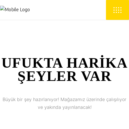
UFUKTA HARIKA
ŞEYLER VAR
Büyük bir şey hazırlanıyor! Mağazamız üzerinde çalışılıyor
ve yakında yayınlanacak!