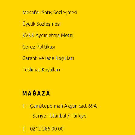
Mesafeli Satış Sözleşmesi
Üyelik Sözleşmesi
KVKK Aydınlatma Metni
Çerez Politikası
Garanti ve İade Koşulları
Teslimat Koşulları
MAĞAZA
Çamlıtepe mah Akgün cad. 69A
Sarıyer İstanbul / Türkiye
0212 286 00 00