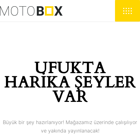
UFUKTA
HARIKA ŞEYLER
VAR
Büyük bir şey hazırlanıyor! Mağazamız üzerinde çalışılıyor
ve yakında yayınlanacak!