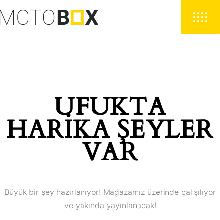
UFUKTA
HARIKA ŞEYLER
VAR
Büyük bir şey hazırlanıyor! Mağazamız üzerinde çalışılıyor
ve yakında yayınlanacak!