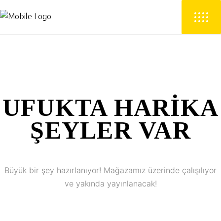
UFUKTA HARIKA
ŞEYLER VAR
Büyük bir şey hazırlanıyor! Mağazamız üzerinde çalışılıyor
ve yakında yayınlanacak!