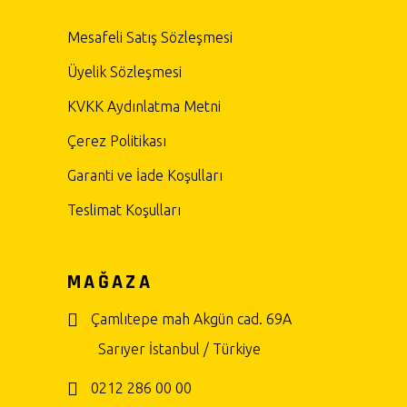
Mesafeli Satış Sözleşmesi
Üyelik Sözleşmesi
KVKK Aydınlatma Metni
Çerez Politikası
Garanti ve İade Koşulları
Teslimat Koşulları
MAĞAZA
Çamlıtepe mah Akgün cad. 69A
Sarıyer İstanbul / Türkiye
0212 286 00 00