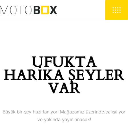
UFUKTA
HARIKA ŞEYLER
VAR
Büyük bir şey hazırlanıyor! Mağazamız üzerinde çalışılıyor
ve yakında yayınlanacak!