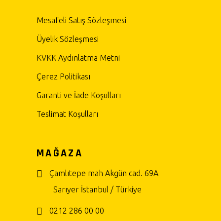
Mesafeli Satış Sözleşmesi
Üyelik Sözleşmesi
KVKK Aydınlatma Metni
Çerez Politikası
Garanti ve İade Koşulları
Teslimat Koşulları
MAĞAZA
Çamlıtepe mah Akgün cad. 69A
Sarıyer İstanbul / Türkiye
0212 286 00 00