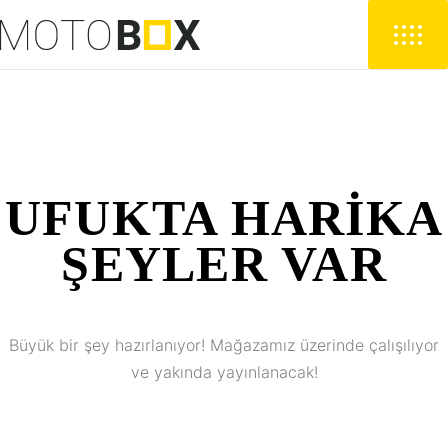
UFUKTA HARIKA
ŞEYLER VAR
Büyük bir şey hazırlanıyor! Mağazamız üzerinde çalışılıyor
ve yakında yayınlanacak!