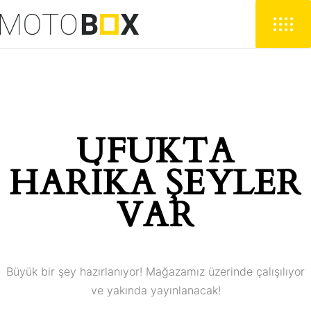
UFUKTA
HARIKA ŞEYLER
VAR
Büyük bir şey hazırlanıyor! Mağazamız üzerinde çalışılıyor
ve yakında yayınlanacak!