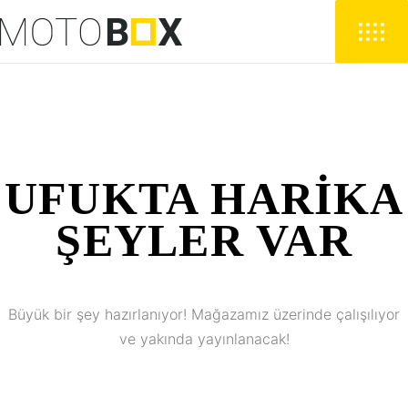
UFUKTA HARIKA
ŞEYLER VAR
Büyük bir şey hazırlanıyor! Mağazamız üzerinde çalışılıyor
ve yakında yayınlanacak!