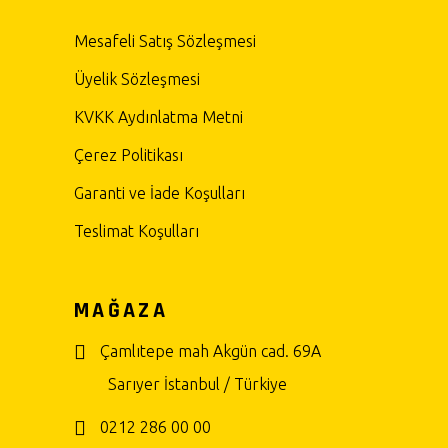
Mesafeli Satış Sözleşmesi
Üyelik Sözleşmesi
KVKK Aydınlatma Metni
Çerez Politikası
Garanti ve İade Koşulları
Teslimat Koşulları
MAĞAZA
Çamlıtepe mah Akgün cad. 69A
Sarıyer İstanbul / Türkiye
0212 286 00 00