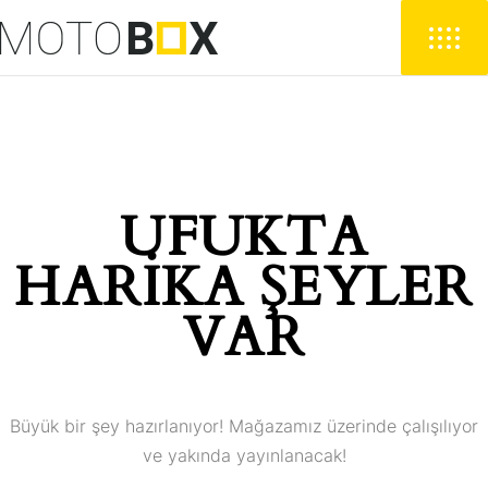
UFUKTA
HARIKA ŞEYLER
VAR
Büyük bir şey hazırlanıyor! Mağazamız üzerinde çalışılıyor
ve yakında yayınlanacak!