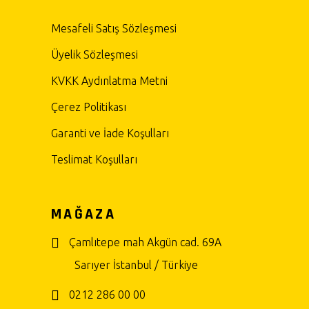
Mesafeli Satış Sözleşmesi
Üyelik Sözleşmesi
KVKK Aydınlatma Metni
Çerez Politikası
Garanti ve İade Koşulları
Teslimat Koşulları
MAĞAZA
Çamlıtepe mah Akgün cad. 69A
Sarıyer İstanbul / Türkiye
0212 286 00 00