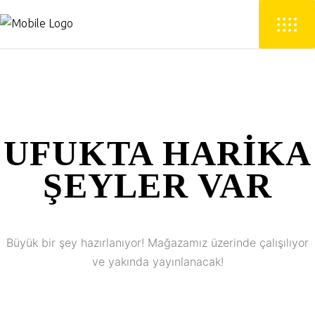
UFUKTA HARIKA
ŞEYLER VAR
Büyük bir şey hazırlanıyor! Mağazamız üzerinde çalışılıyor
ve yakında yayınlanacak!