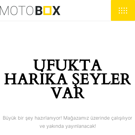
UFUKTA
HARIKA ŞEYLER
VAR
Büyük bir şey hazırlanıyor! Mağazamız üzerinde çalışılıyor
ve yakında yayınlanacak!