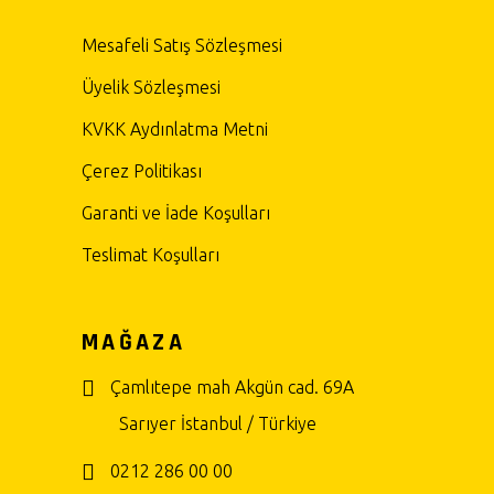
Mesafeli Satış Sözleşmesi
Üyelik Sözleşmesi
KVKK Aydınlatma Metni
Çerez Politikası
Garanti ve İade Koşulları
Teslimat Koşulları
MAĞAZA
Çamlıtepe mah Akgün cad. 69A
Sarıyer İstanbul / Türkiye
0212 286 00 00