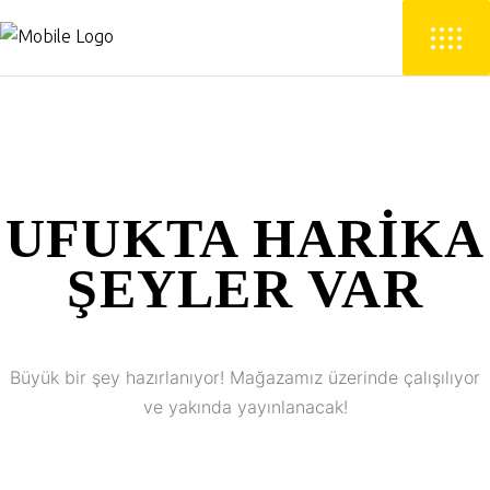
UFUKTA HARIKA
ŞEYLER VAR
Büyük bir şey hazırlanıyor! Mağazamız üzerinde çalışılıyor
ve yakında yayınlanacak!